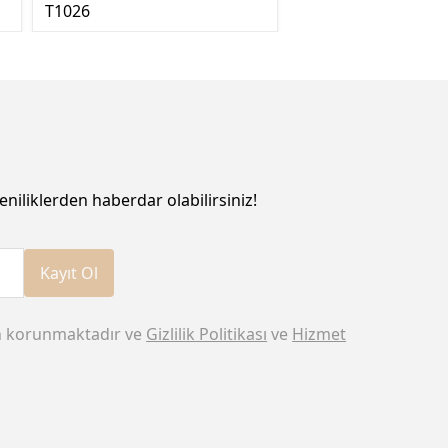
T1026
eniliklerden haberdar olabilirsiniz!
Kayıt Ol
n korunmaktadır ve
Gizlilik Politikası
ve
Hizmet