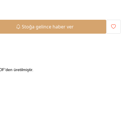
Stoğa gelince haber ver
'den üretilmiştir.