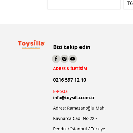
T6
Bizi takip edin
ADRES & İLETİŞİM
0216 597 12 10
E-Posta
info@
toysilla.com.tr
Adres: Ramazanoğlu Mah.
Kaynarca Cad. No:22 -
Pendik / İstanbul / Türkiye