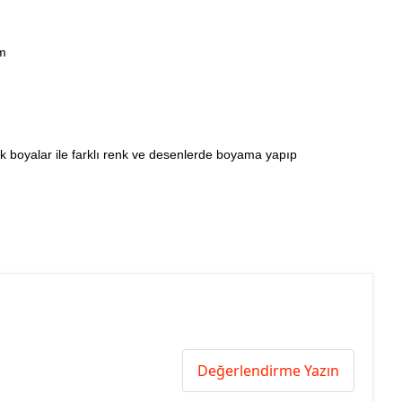
cm
ilik boyalar ile farklı renk ve desenlerde boyama yapıp
Değerlendirme Yazın