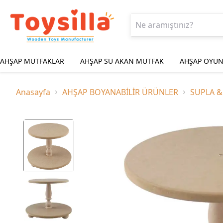
AHŞAP MUTFAKLAR
AHŞAP SU AKAN MUTFAK
AHŞAP OYUN
Anasayfa
AHŞAP BOYANABİLİR ÜRÜNLER
SUPLA 