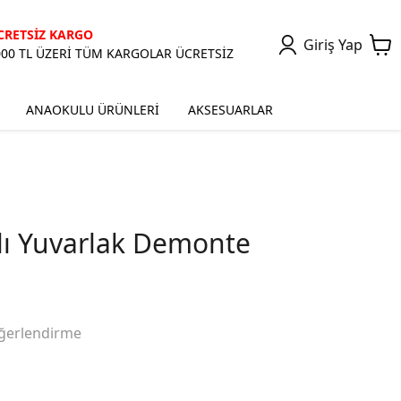
CRETSİZ KARGO
Giriş Yap
000 TL ÜZERİ TÜM KARGOLAR ÜCRETSİZ
ANAOKULU ÜRÜNLERİ
AKSESUARLAR
tlı Yuvarlak Demonte
ğerlendirme