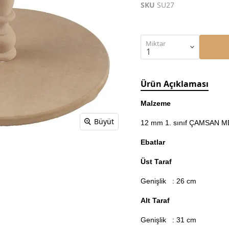
SKU
SU27
Miktar
Ürün Açıklaması
Malzeme
Büyüt
12 mm 1. sınıf ÇAMSAN MDF
Ebatlar
Üst Taraf
Genişlik : 26 cm
Alt Taraf
Genişlik : 31 cm