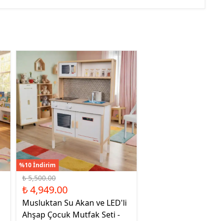
%10 İndirim
₺ 5,500.00
₺ 4,949.00
Musluktan Su Akan ve LED'li
Ahşap Çocuk Mutfak Seti -