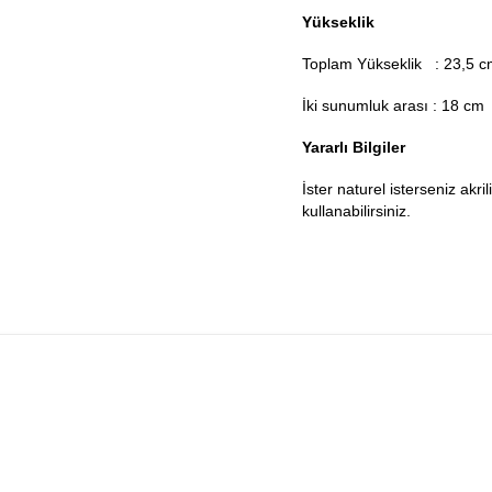
Yükseklik
Toplam Yükseklik : 23,5 
İki sunumluk arası : 18 cm
Yararlı Bilgiler
İster naturel isterseniz akr
kullanabilirsiniz.