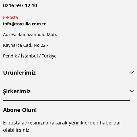
0216 597 12 10
E-Posta
info@
toysilla.com.tr
Adres: Ramazanoğlu Mah.
Kaynarca Cad. No:22 -
Pendik / İstanbul / Türkiye
Ürünlerimiz
Şirketimiz
Abone Olun!
E-posta adresinizi bırakarak yeniliklerden haberdar
olabilirsiniz!