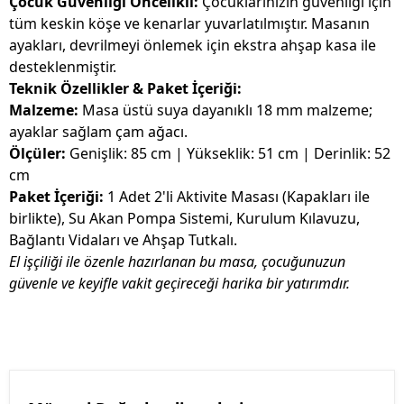
Çocuk Güvenliği Öncelikli:
Çocuklarınızın güvenliği için
tüm keskin köşe ve kenarlar yuvarlatılmıştır. Masanın
ayakları, devrilmeyi önlemek için ekstra ahşap kasa ile
desteklenmiştir.
Teknik Özellikler & Paket İçeriği:
Malzeme:
Masa üstü suya dayanıklı 18 mm malzeme;
ayaklar sağlam çam ağacı.
Ölçüler:
Genişlik: 85 cm | Yükseklik: 51 cm | Derinlik: 52
cm
Paket İçeriği:
1 Adet 2'li Aktivite Masası (Kapakları ile
birlikte), Su Akan Pompa Sistemi, Kurulum Kılavuzu,
Bağlantı Vidaları ve Ahşap Tutkalı.
El işçiliği ile özenle hazırlanan bu masa, çocuğunuzun
güvenle ve keyifle vakit geçireceği harika bir yatırımdır.