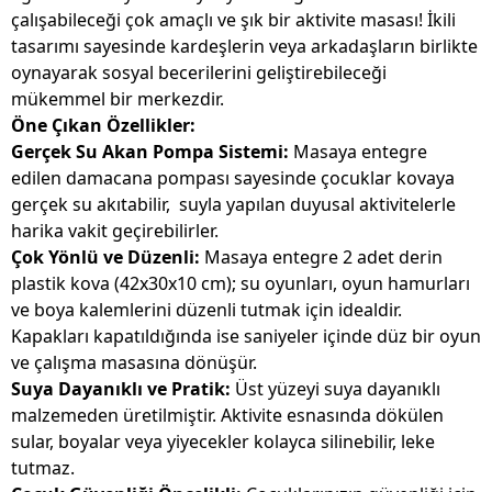
çalışabileceği çok amaçlı ve şık bir aktivite masası! İkili
tasarımı sayesinde kardeşlerin veya arkadaşların birlikte
oynayarak sosyal becerilerini geliştirebileceği
mükemmel bir merkezdir.
Öne Çıkan Özellikler:
Gerçek Su Akan Pompa Sistemi:
Masaya entegre
edilen damacana pompası sayesinde çocuklar kovaya
gerçek su akıtabilir, suyla yapılan duyusal aktivitelerle
harika vakit geçirebilirler.
Çok Yönlü ve Düzenli:
Masaya entegre 2 adet derin
plastik kova (42x30x10 cm); su oyunları, oyun hamurları
ve boya kalemlerini düzenli tutmak için idealdir.
Kapakları kapatıldığında ise saniyeler içinde düz bir oyun
ve çalışma masasına dönüşür.
Suya Dayanıklı ve Pratik:
Üst yüzeyi suya dayanıklı
malzemeden üretilmiştir. Aktivite esnasında dökülen
sular, boyalar veya yiyecekler kolayca silinebilir, leke
tutmaz.