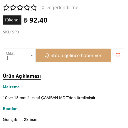
0 Değerlendirme
₺ 92.40
Tükendi
SKU
SP9
Miktar
Stoğa gelince haber ver
Ürün Açıklaması
Malzeme
10 ve 18 mm 1. sınıf ÇAMSAN MDF'den üretilmiştir.
Ebatlar
Genişlik : 29,5
cm