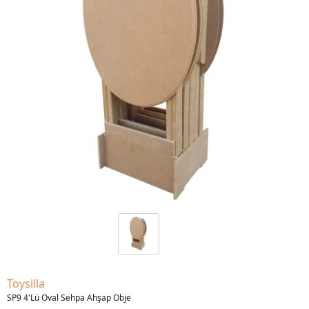
Toysilla
SP9 4'Lü Oval Sehpa Ahşap Obje