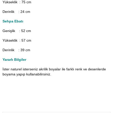
Yükseklik : 75 cm
Derinlik : 24 cm
Sehpa Ebatı
Genişlik : 52
cm
Yükseklik : 57 cm
Derinlik : 39 cm
Yararlı Bilgiler
İster naturel isterseniz akrilik boyalar ile farklı renk ve desenlerde
boyama yapıp kullanabilirsiniz.