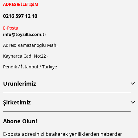
ADRES & İLETİŞİM
0216 597 12 10
E-Posta
info@
toysilla.com.tr
Adres: Ramazanoğlu Mah.
Kaynarca Cad. No:22 -
Pendik / İstanbul / Türkiye
Ürünlerimiz
Şirketimiz
Abone Olun!
E-posta adresinizi bırakarak yeniliklerden haberdar