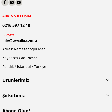
ADRES & İLETİŞİM
0216 597 12 10
E-Posta
info@
toysilla.com.tr
Adres: Ramazanoğlu Mah.
Kaynarca Cad. No:22 -
Pendik / İstanbul / Türkiye
Ürünlerimiz
Şirketimiz
Abone Olun!