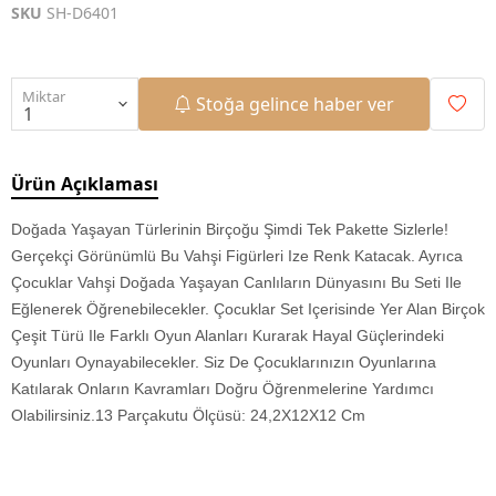
SKU
SH-D6401
Miktar
Stoğa gelince haber ver
Ürün Açıklaması
Doğada Yaşayan Türlerinin Birçoğu Şimdi Tek Pakette Sizlerle!
Gerçekçi Görünümlü Bu Vahşi Figürleri Ize Renk Katacak. Ayrıca
Çocuklar Vahşi Doğada Yaşayan Canlıların Dünyasını Bu Seti Ile
Eğlenerek Öğrenebilecekler. Çocuklar Set Içerisinde Yer Alan Birçok
Çeşit Türü Ile Farklı Oyun Alanları Kurarak Hayal Güçlerindeki
Oyunları Oynayabilecekler. Siz De Çocuklarınızın Oyunlarına
Katılarak Onların Kavramları Doğru Öğrenmelerine Yardımcı
Olabilirsiniz.13 Parçakutu Ölçüsü: 24,2X12X12 Cm