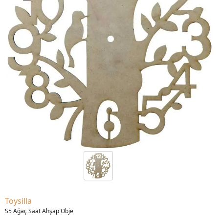
Toysilla
S5 Ağaç Saat Ahşap Obje