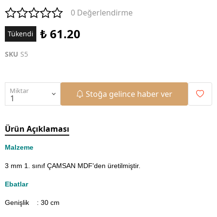
0 Değerlendirme
₺ 61.20
Tükendi
SKU
S5
Miktar
Stoğa gelince haber ver
Ürün Açıklaması
Malzeme
3 mm 1. sınıf ÇAMSAN MDF'den üretilmiştir.
Ebatlar
Genişlik : 30
cm