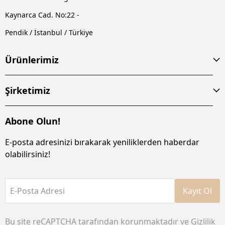
Kaynarca Cad. No:22 -
Pendik / İstanbul / Türkiye
Ürünlerimiz
Şirketimiz
Abone Olun!
E-posta adresinizi bırakarak yeniliklerden haberdar
olabilirsiniz!
E-Posta Adresi
Kayıt Ol
Bu site reCAPTCHA tarafından korunmaktadır ve
Gizlilik