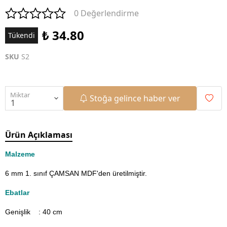
0 Değerlendirme
₺ 34.80
Tükendi
SKU
S2
Miktar
Stoğa gelince haber ver
Ürün Açıklaması
Malzeme
6 mm 1. sınıf ÇAMSAN MDF'den üretilmiştir.
Ebatlar
Genişlik : 40
cm