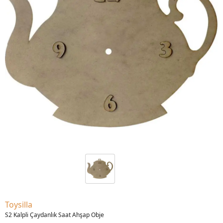
Toysilla
S2 Kalpli Çaydanlık Saat Ahşap Obje