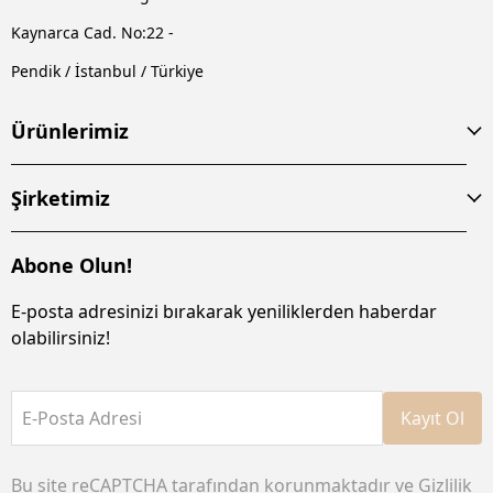
Kaynarca Cad. No:22 -
Pendik / İstanbul / Türkiye
Ürünlerimiz
Şirketimiz
Abone Olun!
E-posta adresinizi bırakarak yeniliklerden haberdar
olabilirsiniz!
E-Posta Adresi
Kayıt Ol
Bu site reCAPTCHA tarafından korunmaktadır ve
Gizlilik