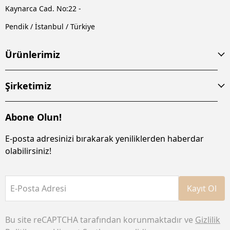
Kaynarca Cad. No:22 -
Pendik / İstanbul / Türkiye
Ürünlerimiz
Şirketimiz
Abone Olun!
E-posta adresinizi bırakarak yeniliklerden haberdar
olabilirsiniz!
E-Posta Adresi
Kayıt Ol
Bu site reCAPTCHA tarafından korunmaktadır ve
Gizlilik