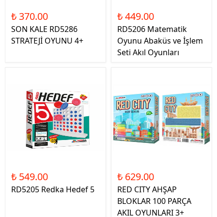
₺ 370.00
₺ 449.00
SON KALE RD5286
RD5206 Matematik
STRATEJİ OYUNU 4+
Oyunu Abaküs ve İşlem
Seti Akıl Oyunları
₺ 549.00
₺ 629.00
RD5205 Redka Hedef 5
RED CITY AHŞAP
BLOKLAR 100 PARÇA
AKIL OYUNLARI 3+