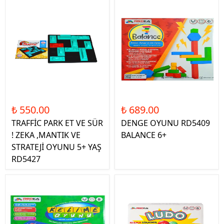
₺ 550.00
₺ 689.00
TRAFFİC PARK ET VE SÜR
DENGE OYUNU RD5409
! ZEKA ,MANTIK VE
BALANCE 6+
STRATEJİ OYUNU 5+ YAŞ
RD5427