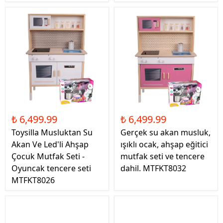
₺ 6,499.99
₺ 6,499.99
Toysilla Musluktan Su
Gerçek su akan musluk,
Akan Ve Led'li Ahşap
ışıklı ocak, ahşap eğitici
Çocuk Mutfak Seti -
mutfak seti ve tencere
Oyuncak tencere seti
dahil. MTFKT8032
MTFKT8026