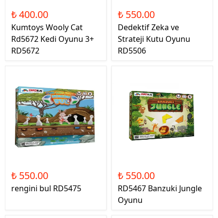
₺ 400.00
₺ 550.00
Kumtoys Wooly Cat
Dedektif Zeka ve
Rd5672 Kedi Oyunu 3+
Strateji Kutu Oyunu
RD5672
RD5506
₺ 550.00
₺ 550.00
rengini bul RD5475
RD5467 Banzuki Jungle
Oyunu