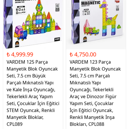
₺ 4,999.99
₺ 4,750.00
VARDEM 125 Parça
VARDEM 123 Parça
Manyetik Blok Oyuncak
Manyetik Blok Oyuncak
Seti, 7.5 cm Büyük
Seti, 7.5 cm Parçalı
Parçalı Mıknatıslı Yapı
Mıknatıslı Yapı
ve Kale İnşa Oyuncağı,
Oyuncağı, Tekerlekli
Tekerlekli Araç Yapım
Araç ve Dinozor Figür
Seti, Çocuklar İçin Eğitici
Yapım Seti, Çocuklar
STEM Oyuncak, Renkli
İçin Eğitici Oyuncak,
Manyetik Bloklar,
Renkli Manyetik İnşa
CPL089
Blokları, CPL088