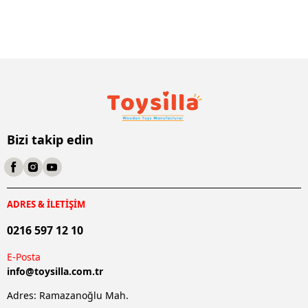
Bizi takip edin
ADRES & İLETİŞİM
0216 597 12 10
E-Posta
info@
toysilla.com.tr
Adres: Ramazanoğlu Mah.