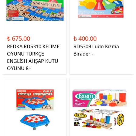
₺ 675.00
₺ 400.00
REDKA RD5310 KELİME
RD5309 Ludo Kızma
OYUNU TÜRKÇE
Birader -
ENGLİSH AHŞAP KUTU
OYUNU 8+