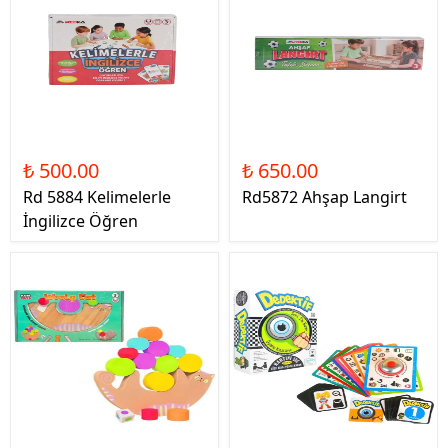
₺ 500.00
₺ 650.00
Rd 5884 Kelimelerle
Rd5872 Ahşap Langirt
İngilizce Öğren