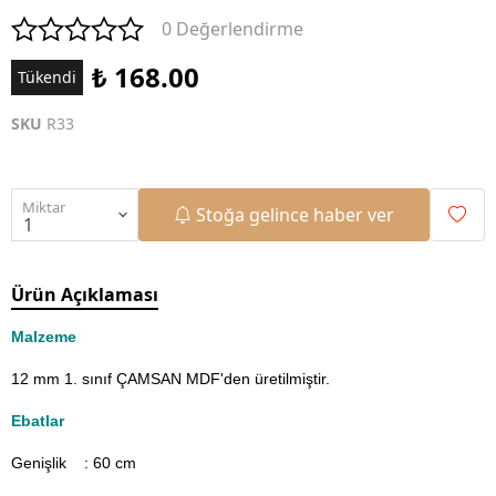
0 Değerlendirme
₺ 168.00
Tükendi
SKU
R33
Miktar
Stoğa gelince haber ver
Ürün Açıklaması
Malzeme
12 mm 1. sınıf ÇAMSAN MDF'den üretilmiştir.
Ebatlar
Genişlik : 60
cm