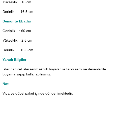
Yükseklik : 16 cm
Derinlik : 16,5 cm
Demonte Ebatlar
Genişlik : 60
cm
Yükseklik : 2,5 cm
Derinlik : 16,5 cm
Yararlı Bilgiler
İster naturel isterseniz akrilik boyalar ile farklı renk ve desenlerde
boyama yapıp kullanabilirsiniz.
Not
Vida ve dübel paket içinde gönderilmektedir.