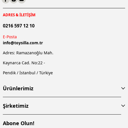
ADRES & İLETİŞİM
0216 597 12 10
E-Posta
info@
toysilla.com.tr
Adres: Ramazanoğlu Mah.
Kaynarca Cad. No:22 -
Pendik / İstanbul / Türkiye
Ürünlerimiz
Şirketimiz
Abone Olun!