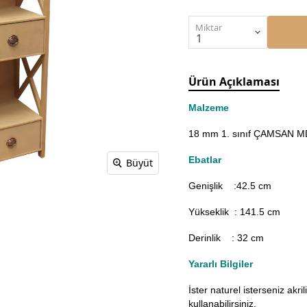
Miktar
Ürün Açıklaması
Malzeme
18 mm 1. sınıf ÇAMSAN MDF
Ebatlar
Büyüt
Genişlik :42.5
cm
Yükseklik : 141.5 cm
Derinlik : 32 cm
Yararlı Bilgiler
İster naturel isterseniz akr
kullanabilirsiniz.