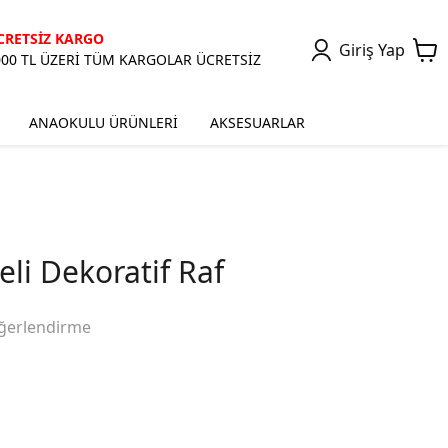
CRETSİZ KARGO
Giriş Yap
000 TL ÜZERİ TÜM KARGOLAR ÜCRETSİZ
ANAOKULU ÜRÜNLERİ
AKSESUARLAR
li Dekoratif Raf
ğerlendirme