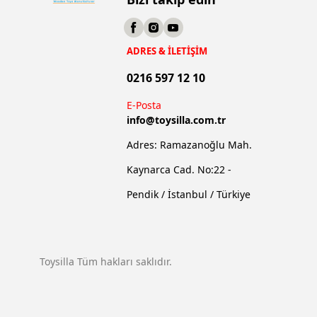
ADRES & İLETİŞİM
0216 597 12 10
E-Posta
info@
toysilla.com.tr
Adres: Ramazanoğlu Mah.
Kaynarca Cad. No:22 -
Pendik / İstanbul / Türkiye
Toysilla Tüm hakları saklıdır.