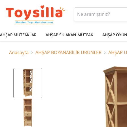
AHŞAP MUTFAKLAR
AHŞAP SU AKAN MUTFAK
AHŞAP OYUN
Anasayfa
AHŞAP BOYANABİLİR ÜRÜNLER
AHŞAP 