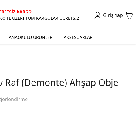
CRETSİZ KARGO
Giriş Yap
000 TL ÜZERİ TÜM KARGOLAR ÜCRETSİZ
ANAOKULU ÜRÜNLERİ
AKSESUARLAR
av Raf (Demonte) Ahşap Obje
ğerlendirme