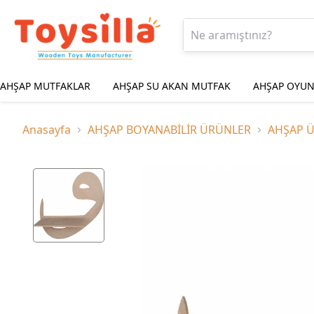
AHŞAP MUTFAKLAR
AHŞAP SU AKAN MUTFAK
AHŞAP OYUN
Anasayfa
AHŞAP BOYANABİLİR ÜRÜNLER
AHŞAP 