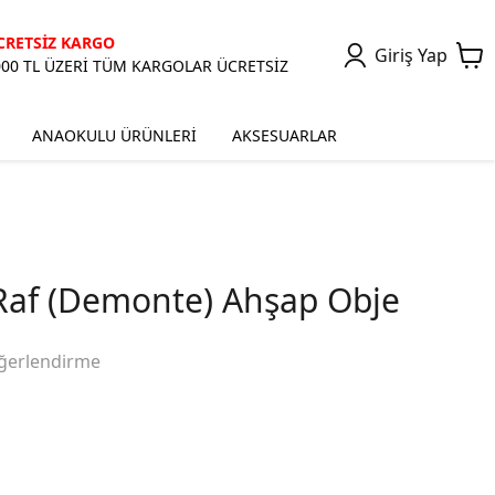
CRETSİZ KARGO
Giriş Yap
000 TL ÜZERİ TÜM KARGOLAR ÜCRETSİZ
ANAOKULU ÜRÜNLERİ
AKSESUARLAR
Raf (Demonte) Ahşap Obje
ğerlendirme