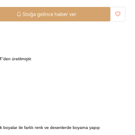
Stoğa gelince haber ver
den üretilmiştir.
ilik boyalar ile farklı renk ve desenlerde boyama yapıp