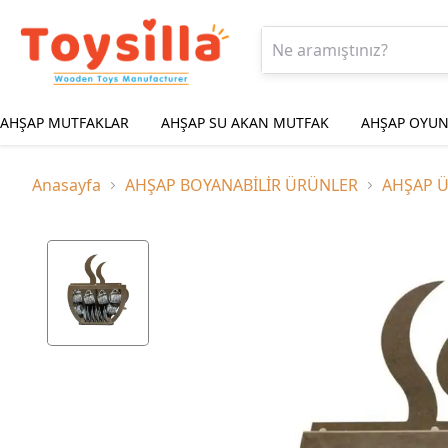
AHŞAP MUTFAKLAR
AHŞAP SU AKAN MUTFAK
AHŞAP OYUN
Anasayfa
AHŞAP BOYANABİLİR ÜRÜNLER
AHŞAP 