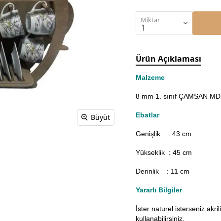
Miktar
Ürün Açıklaması
Malzeme
8 mm 1. sınıf ÇAMSAN MDF'
Ebatlar
Büyüt
Genişlik : 43
cm
Yükseklik : 45 cm
Derinlik : 11 cm
Yararlı Bilgiler
İster naturel isterseniz akr
kullanabilirsiniz.