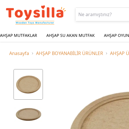
AHŞAP MUTFAKLAR
AHŞAP SU AKAN MUTFAK
AHŞAP OYUN
Anasayfa
AHŞAP BOYANABİLİR ÜRÜNLER
AHŞAP 