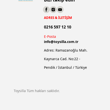
ADRES & İLETİŞİM
0216 597 12 10
E-Posta
info@
toysilla.com.tr
Adres: Ramazanoğlu Mah.
Kaynarca Cad. No:22 -
Pendik / İstanbul / Türkiye
Toysilla Tüm hakları saklıdır.