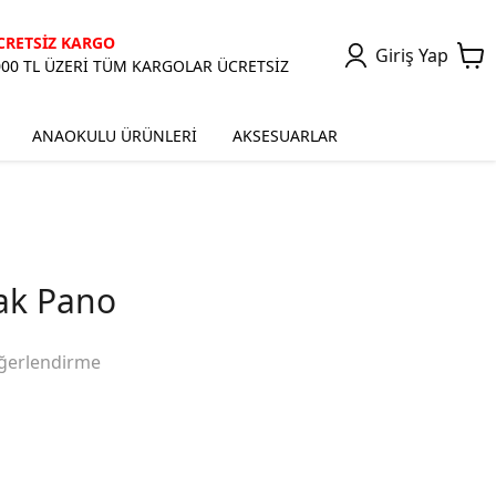
CRETSİZ KARGO
Giriş Yap
000 TL ÜZERİ TÜM KARGOLAR ÜCRETSİZ
ANAOKULU ÜRÜNLERİ
AKSESUARLAR
ak Pano
ğerlendirme