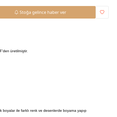
Stoğa gelince haber ver
den üretilmiştir.
ilik boyalar ile farklı renk ve desenlerde boyama yapıp