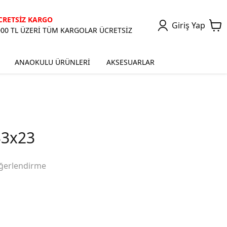
CRETSİZ KARGO
Giriş Yap
000 TL ÜZERİ TÜM KARGOLAR ÜCRETSİZ
ANAOKULU ÜRÜNLERİ
AKSESUARLAR
33x23
ğerlendirme