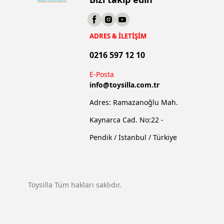
ADRES & İLETİŞİM
0216 597 12 10
E-Posta
info@
toysilla.com.tr
Adres: Ramazanoğlu Mah.
Kaynarca Cad. No:22 -
Pendik / İstanbul / Türkiye
Toysilla Tüm hakları saklıdır.