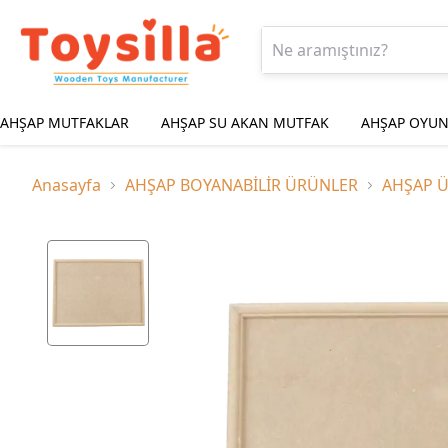
AHŞAP MUTFAKLAR
AHŞAP SU AKAN MUTFAK
AHŞAP OYUN
Anasayfa
AHŞAP BOYANABİLİR ÜRÜNLER
AHŞAP 