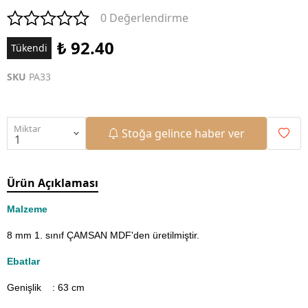
0 Değerlendirme
₺ 92.40
Tükendi
SKU
PA33
Miktar
Stoğa gelince haber ver
Ürün Açıklaması
Malzeme
8 mm 1. sınıf ÇAMSAN MDF'den üretilmiştir.
Ebatlar
Genişlik : 63
cm