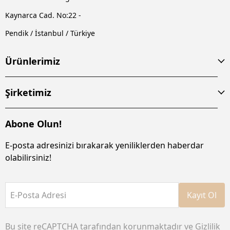
Kaynarca Cad. No:22 -
Pendik / İstanbul / Türkiye
Ürünlerimiz
Şirketimiz
Abone Olun!
E-posta adresinizi bırakarak yeniliklerden haberdar
olabilirsiniz!
E-Posta Adresi
Kayıt Ol
Bu site reCAPTCHA tarafından korunmaktadır ve
Gizlilik