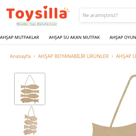
AHŞAP MUTFAKLAR
AHŞAP SU AKAN MUTFAK
AHŞAP OYUN
Anasayfa
AHŞAP BOYANABİLİR ÜRÜNLER
AHŞAP 