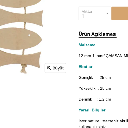
Miktar
Ürün Açıklaması
Malzeme
12 mm 1. sınıf ÇAMSAN MDF
Ebatlar
Büyüt
Genişlik : 25
cm
Yükseklik : 25 cm
Derinlik : 1,2 cm
Yararlı Bilgiler
İster naturel isterseniz akr
kullanabilirsiniz.