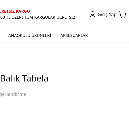
CRETSİZ KARGO
Giriş Yap
000 TL ÜZERİ TÜM KARGOLAR ÜCRETSİZ
ANAOKULU ÜRÜNLERİ
AKSESUARLAR
Balık Tabela
ğerlendirme