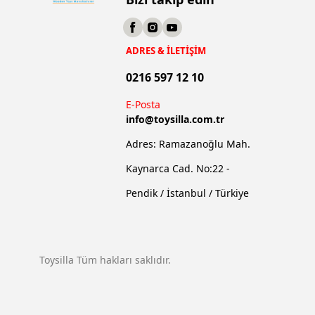
ADRES & İLETİŞİM
0216 597 12 10
E-Posta
info@
toysilla.com.tr
Adres: Ramazanoğlu Mah.
Kaynarca Cad. No:22 -
Pendik / İstanbul / Türkiye
Toysilla Tüm hakları saklıdır.