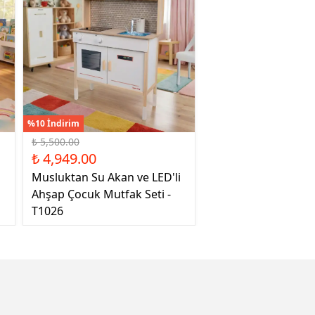
%10 İndirim
₺ 5,500.00
₺ 4,949.00
Musluktan Su Akan ve LED'li
Ahşap Çocuk Mutfak Seti -
T1026