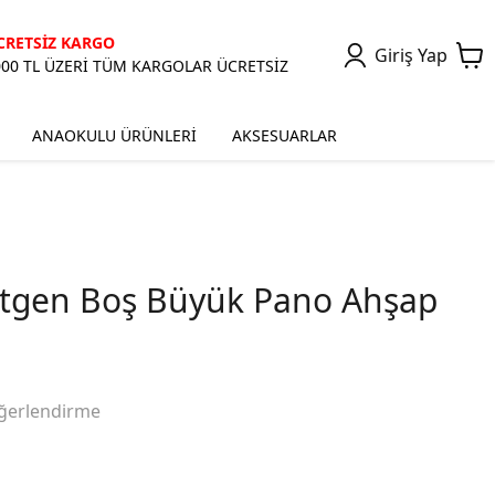
CRETSİZ KARGO
Giriş Yap
000 TL ÜZERİ TÜM KARGOLAR ÜCRETSİZ
ANAOKULU ÜRÜNLERİ
AKSESUARLAR
rtgen Boş Büyük Pano Ahşap
ğerlendirme