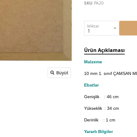
SKU
PA20
Miktar
Ürün Açıklaması
Malzeme
Büyüt
10 mm 1. sınıf ÇAMSAN MDF
Ebatlar
Genişlik : 46
cm
Yükseklik : 34 cm
Derinlik : 1 cm
Yararlı Bilgiler