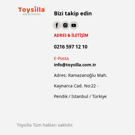
Bizi takip edin
ADRES & İLETİŞİM
0216 597 12 10
E-Posta
info@
toysilla.com.tr
Adres: Ramazanoğlu Mah.
Kaynarca Cad. No:22 -
Pendik / İstanbul / Türkiye
Toysilla Tüm hakları saklıdır.