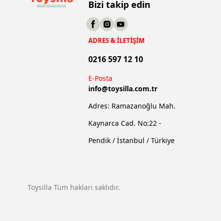
Bizi takip edin
ADRES & İLETİŞİM
0216 597 12 10
E-Posta
info@
toysilla.com.tr
Adres: Ramazanoğlu Mah.
Kaynarca Cad. No:22 -
Pendik / İstanbul / Türkiye
Toysilla Tüm hakları saklıdır.