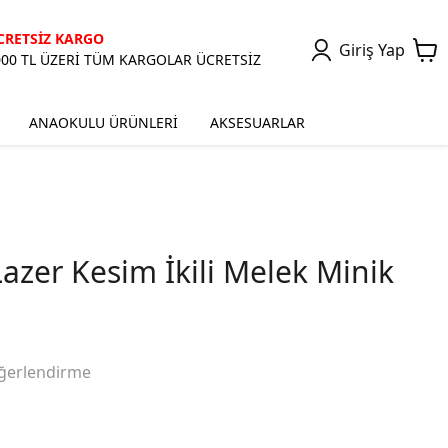
CRETSİZ KARGO
Giriş Yap
000 TL ÜZERİ TÜM KARGOLAR ÜCRETSİZ
ANAOKULU ÜRÜNLERİ
AKSESUARLAR
azer Kesim İkili Melek Minik
ğerlendirme