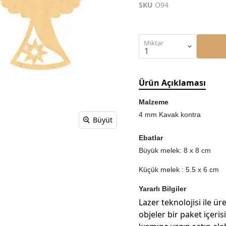
SKU
O94
Miktar
Ürün Açıklaması
Malzeme
4 mm Kavak kontra
Büyüt
Ebatlar
Büyük melek: 8 x 8 cm
Küçük melek : 5.5 x 6 cm
Yararlı Bilgiler
Lazer teknolojisi ile üre
objeler bir paket içeri