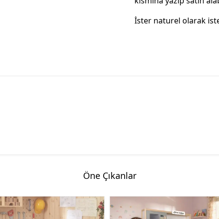
kısmına yazıp satın alab
İster naturel olarak ist
Öne Çıkanlar