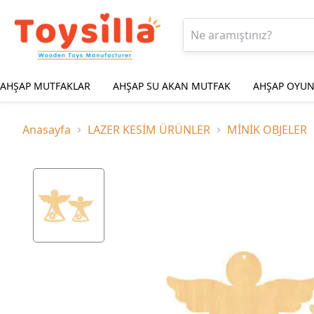
AHŞAP MUTFAKLAR
AHŞAP SU AKAN MUTFAK
AHŞAP OYUN
Anasayfa
LAZER KESİM ÜRÜNLER
MİNİK OBJELER