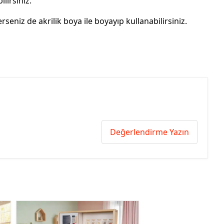
ilirsiniz.
erseniz de akrilik boya ile boyayıp kullanabilirsiniz.
Değerlendirme Yazın