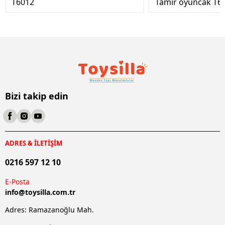
T6012
Tamir oyuncak T6
Bizi takip edin
ADRES & İLETİŞİM
0216 597 12 10
E-Posta
info@
toysilla.com.tr
Adres: Ramazanoğlu Mah.