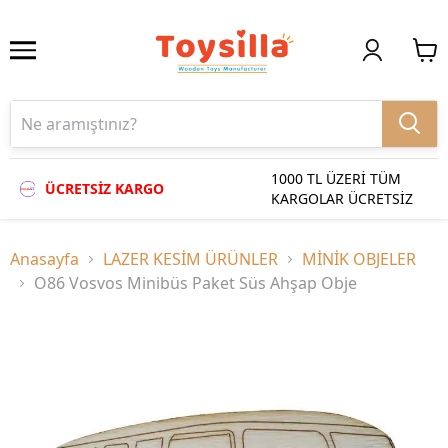
1000 TL ÜZERİ TÜM
ÜCRETSİZ KARGO
KARGOLAR ÜCRETSİZ
Anasayfa
LAZER KESİM ÜRÜNLER
MİNİK OBJELER
O86 Vosvos Minibüs Paket Süs Ahşap Obje