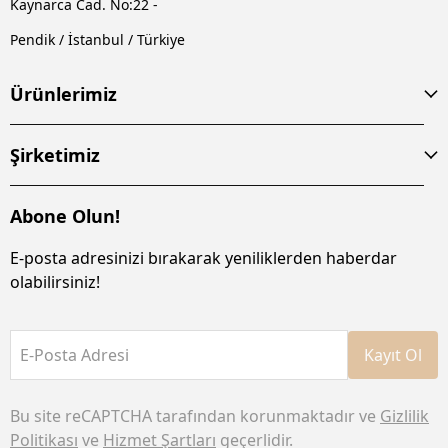
Kaynarca Cad. No:22 -
Pendik / İstanbul / Türkiye
Ürünlerimiz
Şirketimiz
Abone Olun!
E-posta adresinizi bırakarak yeniliklerden haberdar
olabilirsiniz!
E-Posta Adresi
Kayıt Ol
Bu site reCAPTCHA tarafından korunmaktadır ve
Gizlilik
Politikası
ve
Hizmet Şartları
geçerlidir.