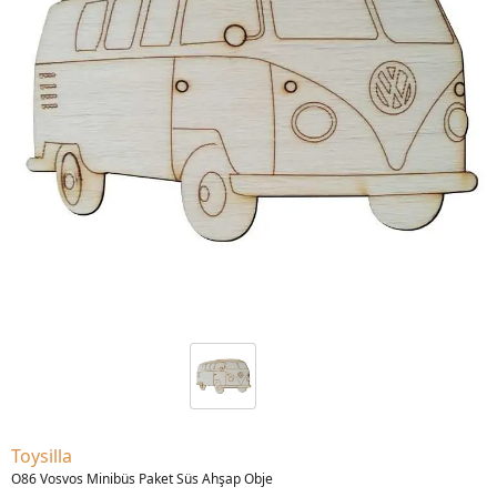
Toysilla
O86 Vosvos Minibüs Paket Süs Ahşap Obje