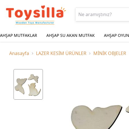
AHŞAP MUTFAKLAR
AHŞAP SU AKAN MUTFAK
AHŞAP OYUN
Anasayfa
LAZER KESİM ÜRÜNLER
MİNİK OBJELER