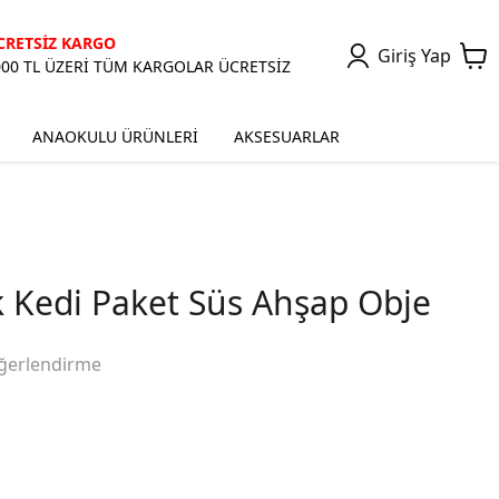
CRETSİZ KARGO
Giriş Yap
000 TL ÜZERİ TÜM KARGOLAR ÜCRETSİZ
ANAOKULU ÜRÜNLERİ
AKSESUARLAR
 Kedi Paket Süs Ahşap Obje
ğerlendirme