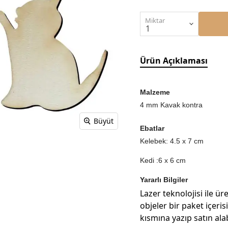
Miktar
Ürün Açıklaması
Malzeme
4 mm Kavak kontra
Büyüt
Ebatlar
Kelebek: 4.5 x 7 cm
Kedi :6 x 6 cm
Yararlı Bilgiler
Lazer teknolojisi ile üre
objeler bir paket içeri
kısmına yazıp satın alab