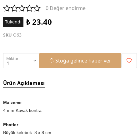
0 Değerlendirme
₺ 23.40
Tükendi
SKU
O63
Miktar
Stoğa gelince haber ver
Ürün Açıklaması
Malzeme
4 mm Kavak kontra
Ebatlar
Büyük kelebek: 8 x 8 cm