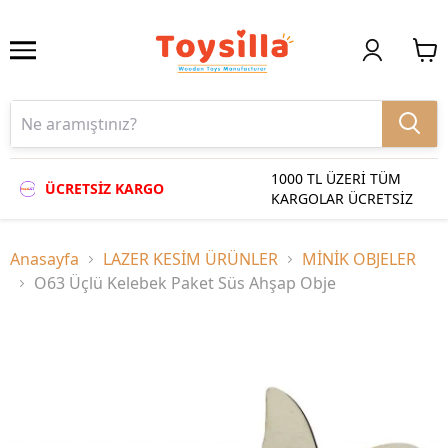
1000 TL ÜZERİ TÜM
ÜCRETSİZ KARGO
KARGOLAR ÜCRETSİZ
Anasayfa
LAZER KESİM ÜRÜNLER
MİNİK OBJELER
O63 Üçlü Kelebek Paket Süs Ahşap Obje