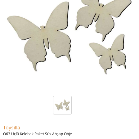
Toysilla
O63 Üçlü Kelebek Paket Süs Ahşap Obje