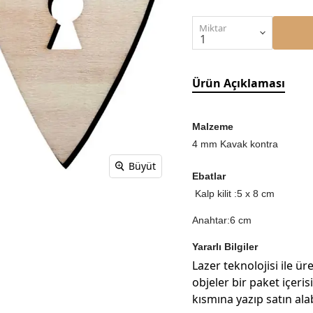
Miktar
Ürün Açıklaması
Malzeme
4 mm Kavak kontra
Büyüt
Ebatlar
Kalp kilit :5 x 8 cm
Anahtar:6 cm
Yararlı Bilgiler
Lazer teknolojisi ile üre
objeler bir paket içeri
kısmına yazıp satın alab