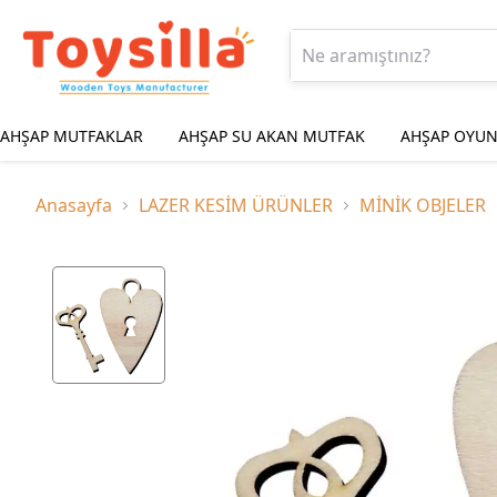
AHŞAP MUTFAKLAR
AHŞAP SU AKAN MUTFAK
AHŞAP OYUN
Anasayfa
LAZER KESİM ÜRÜNLER
MİNİK OBJELER