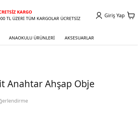
CRETSİZ KARGO
Giriş Yap
000 TL ÜZERİ TÜM KARGOLAR ÜCRETSİZ
ANAOKULU ÜRÜNLERİ
AKSESUARLAR
lit Anahtar Ahşap Obje
ğerlendirme