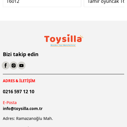
T6012
Tamir oyuncak T6
Bizi takip edin
ADRES & İLETİŞİM
0216 597 12 10
E-Posta
info@
toysilla.com.tr
Adres: Ramazanoğlu Mah.