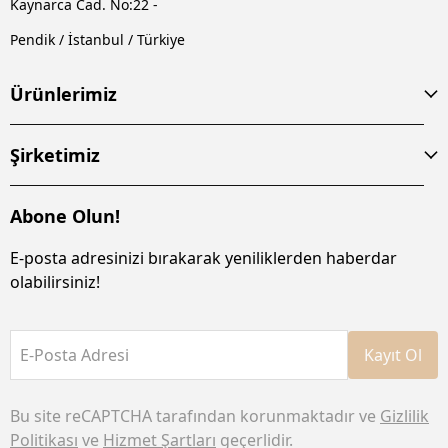
Kaynarca Cad. No:22 -
Pendik / İstanbul / Türkiye
Ürünlerimiz
Şirketimiz
Abone Olun!
E-posta adresinizi bırakarak yeniliklerden haberdar
olabilirsiniz!
E-Posta Adresi
Kayıt Ol
Bu site reCAPTCHA tarafından korunmaktadır ve
Gizlilik
Politikası
ve
Hizmet Şartları
geçerlidir.