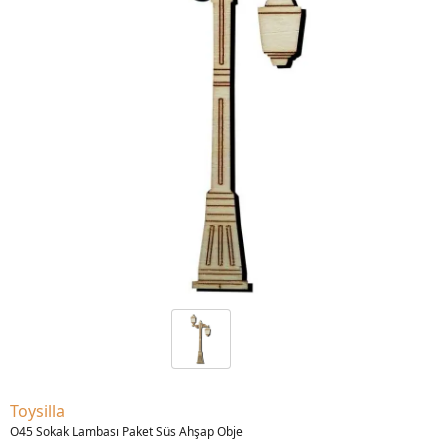
Toysilla
O45 Sokak Lambası Paket Süs Ahşap Obje