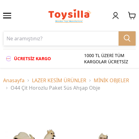
1000 TL ÜZERİ TÜM
ÜCRETSİZ KARGO
KARGOLAR ÜCRETSİZ
Anasayfa
LAZER KESİM ÜRÜNLER
MİNİK OBJELER
O44 Çit Horozlu Paket Süs Ahşap Obje