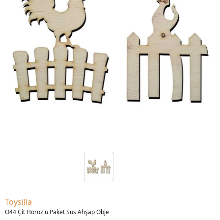
Toysilla
O44 Çit Horozlu Paket Süs Ahşap Obje