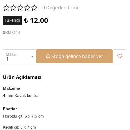
0 Değerlendirme
₺ 12.00
Tükendi
SKU
O44
Miktar
Stoğa gelince haber ver
Ürün Açıklaması
Malzeme
4 mm Kavak kontra
Ebatlar
Horozlu çit: 6 x 7.5 cm
Kedili çit: 5 x 7 cm