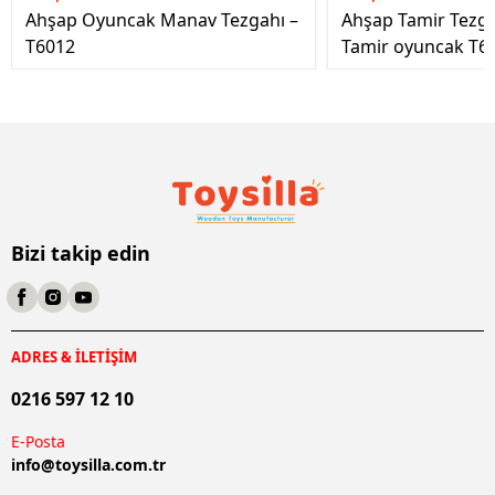
Ahşap Oyuncak Manav Tezgahı –
Ahşap Tamir Tezg
T6012
Tamir oyuncak T6
Bizi takip edin
ADRES & İLETİŞİM
0216 597 12 10
E-Posta
info@
toysilla.com.tr