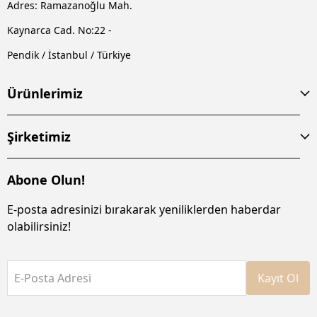
Adres: Ramazanoğlu Mah.
Kaynarca Cad. No:22 -
Pendik / İstanbul / Türkiye
Ürünlerimiz
Şirketimiz
Abone Olun!
E-posta adresinizi bırakarak yeniliklerden haberdar
olabilirsiniz!
E-Posta Adresi
Kayıt Ol