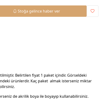
Stoğa gelince haber ver
tilmiştir. Belirtilen fiyat 1 paket içindir. Görseldeki
sindeki ürünlerdir. Kaç paket almak isterseniz miktar
ilirsiniz.
erseniz de akrilik boya ile boyayıp kullanabilirsiniz.