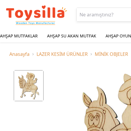
AHŞAP MUTFAKLAR
AHŞAP SU AKAN MUTFAK
AHŞAP OYUN
Anasayfa
LAZER KESİM ÜRÜNLER
MİNİK OBJELER