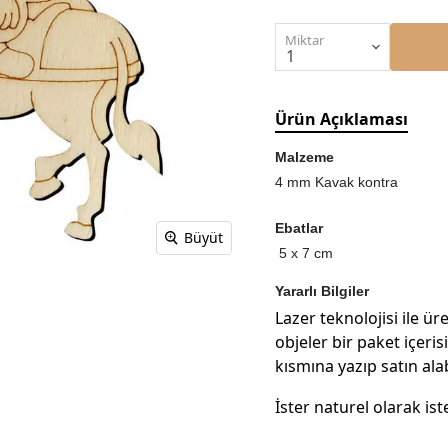
Miktar
Ürün Açıklaması
Malzeme
4 mm Kavak kontra
Ebatlar
Büyüt
5 x 7 cm
Yararlı Bilgiler
Lazer teknolojisi ile üre
objeler bir paket içeri
kısmına yazıp satın alab
İster naturel olarak ist