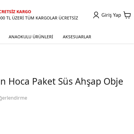
CRETSİZ KARGO
Giriş Yap
000 TL ÜZERİ TÜM KARGOLAR ÜCRETSİZ
ANAOKULU ÜRÜNLERİ
AKSESUARLAR
n Hoca Paket Süs Ahşap Obje
ğerlendirme