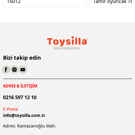
T6012
Tamir oyuncak T6
Bizi takip edin
ADRES & İLETİŞİM
0216 597 12 10
E-Posta
info@
toysilla.com.tr
Adres: Ramazanoğlu Mah.