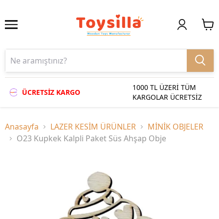
1000 TL ÜZERİ TÜM
ÜCRETSİZ KARGO
KARGOLAR ÜCRETSİZ
Anasayfa
LAZER KESİM ÜRÜNLER
MİNİK OBJELER
O23 Kupkek Kalpli Paket Süs Ahşap Obje