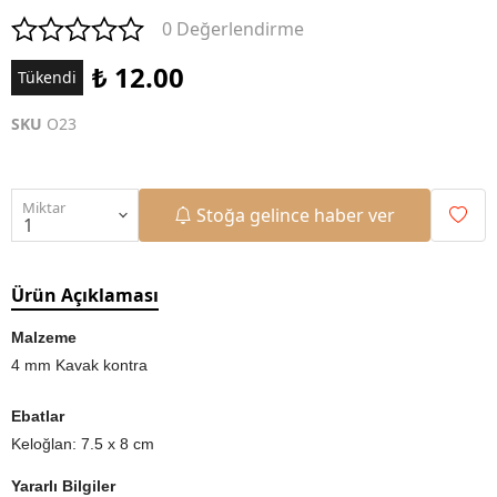
0 Değerlendirme
₺ 12.00
Tükendi
SKU
O23
Miktar
Stoğa gelince haber ver
Ürün Açıklaması
Malzeme
4 mm Kavak kontra
Ebatlar
Keloğlan: 7.5 x 8 cm
Yararlı Bilgiler