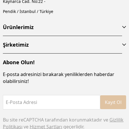
Kaynarca Cad. No:22 -
Pendik / İstanbul / Türkiye
Ürünlerimiz
Şirketimiz
Abone Olun!
E-posta adresinizi bırakarak yeniliklerden haberdar
olabilirsiniz!
E-Posta Adresi
Kayıt Ol
Bu site reCAPTCHA tarafından korunmaktadır ve
Gizlilik
Politikası
ve
Hizmet Şartları
geçerlidir.