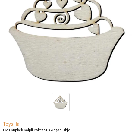
Toysilla
O23 Kupkek Kalpli Paket Süs Ahşap Obje