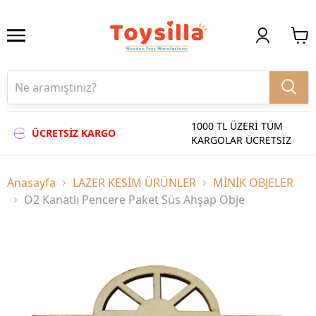
1000 TL ÜZERİ TÜM
ÜCRETSİZ KARGO
KARGOLAR ÜCRETSİZ
Anasayfa
LAZER KESİM ÜRÜNLER
MİNİK OBJELER
O2 Kanatlı Pencere Paket Süs Ahşap Obje