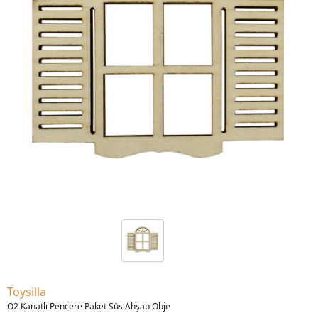
Toysilla
O2 Kanatlı Pencere Paket Süs Ahşap Obje