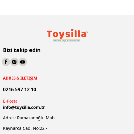
Bizi takip edin
ADRES & İLETİŞİM
0216 597 12 10
E-Posta
info@
toysilla.com.tr
Adres: Ramazanoğlu Mah.
Kaynarca Cad. No:22 -