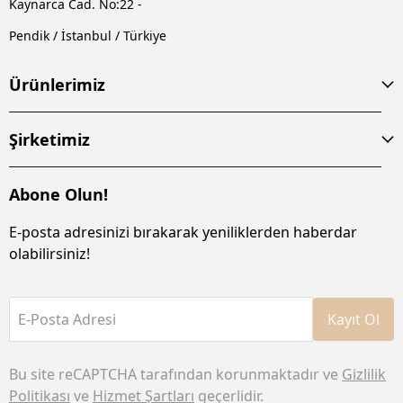
Kaynarca Cad. No:22 -
Pendik / İstanbul / Türkiye
Ürünlerimiz
Şirketimiz
Abone Olun!
E-posta adresinizi bırakarak yeniliklerden haberdar
olabilirsiniz!
E-Posta Adresi
Kayıt Ol
Bu site reCAPTCHA tarafından korunmaktadır ve
Gizlilik
Politikası
ve
Hizmet Şartları
geçerlidir.