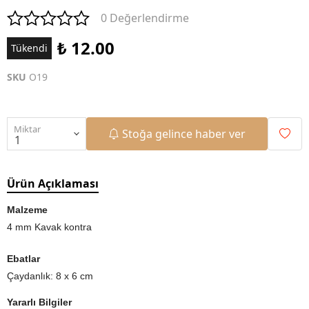
0 Değerlendirme
₺ 12.00
Tükendi
SKU
O19
Miktar
Stoğa gelince haber ver
Ürün Açıklaması
Malzeme
4 mm Kavak kontra
Ebatlar
Çaydanlık: 8 x 6 cm
Yararlı Bilgiler