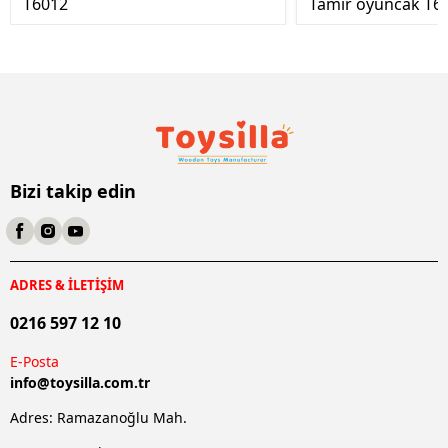
T6012
Tamir oyuncak T6
Bizi takip edin
ADRES & İLETİŞİM
0216 597 12 10
E-Posta
info@
toysilla.com.tr
Adres: Ramazanoğlu Mah.