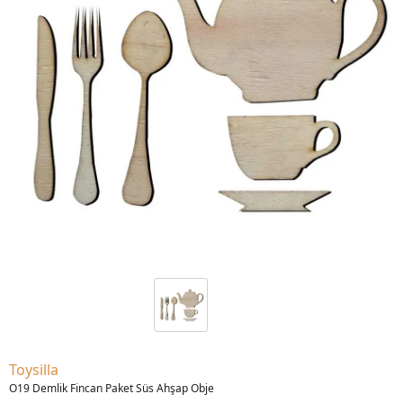
Toysilla
O19 Demlik Fincan Paket Süs Ahşap Obje