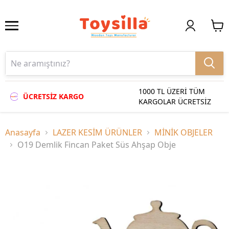
1000 TL ÜZERİ TÜM
ÜCRETSİZ KARGO
KARGOLAR ÜCRETSİZ
Anasayfa
LAZER KESİM ÜRÜNLER
MİNİK OBJELER
O19 Demlik Fincan Paket Süs Ahşap Obje