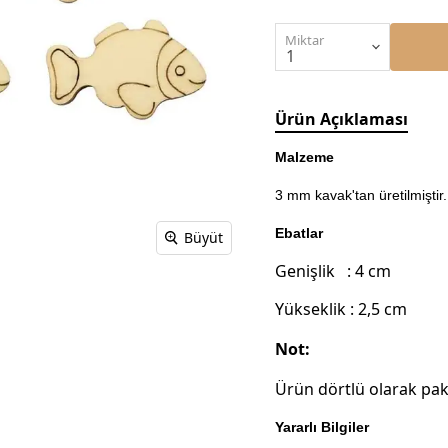
Miktar
Ürün Açıklaması
Malzeme
3 mm kavak'tan üretilmiştir.
Ebatlar
Büyüt
Genişlik : 4 cm
Yükseklik : 2,5 cm
Not:
Ürün dörtlü olarak pa
Yararlı Bilgiler