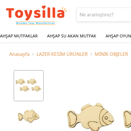
AHŞAP MUTFAKLAR
AHŞAP SU AKAN MUTFAK
AHŞAP OYUN
Anasayfa
LAZER KESİM ÜRÜNLER
MİNİK OBJELER