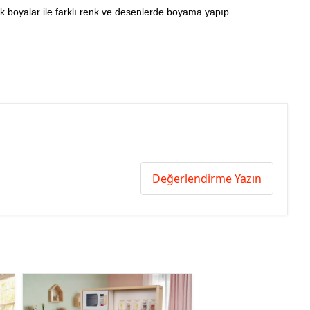
ilik boyalar ile farklı renk ve desenlerde boyama yapıp
Değerlendirme Yazın