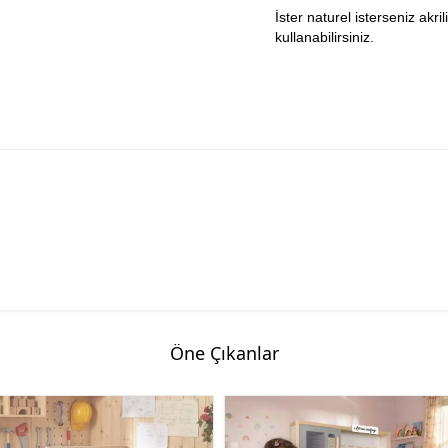
İster naturel isterseniz akr
kullanabilirsiniz.
Öne Çıkanlar