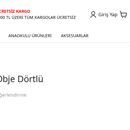
CRETSİZ KARGO
Giriş Yap
000 TL ÜZERİ TÜM KARGOLAR ÜCRETSİZ
ANAOKULU ÜRÜNLERİ
AKSESUARLAR
Obje Dörtlü
ğerlendirme