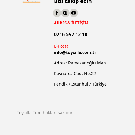
Bizi takip edin
ADRES & İLETİŞİM
0216 597 12 10
E-Posta
info@
toysilla.com.tr
Adres: Ramazanoğlu Mah.
Kaynarca Cad. No:22 -
Pendik / İstanbul / Türkiye
Toysilla Tüm hakları saklıdır.