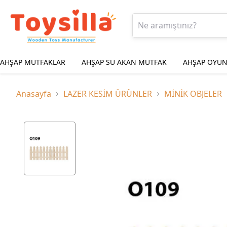
AHŞAP MUTFAKLAR
AHŞAP SU AKAN MUTFAK
AHŞAP OYUN
Anasayfa
LAZER KESİM ÜRÜNLER
MİNİK OBJELER