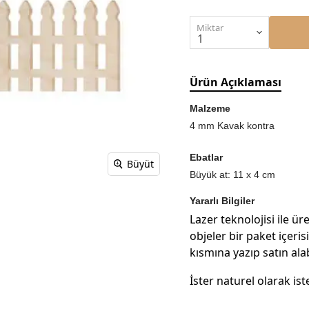
Miktar
Ürün Açıklaması
Malzeme
4 mm Kavak kontra
Ebatlar
Büyüt
Büyük at: 11 x 4 cm
Yararlı Bilgiler
Lazer teknolojisi ile üre
objeler bir paket içeri
kısmına yazıp satın alab
İster naturel olarak ist