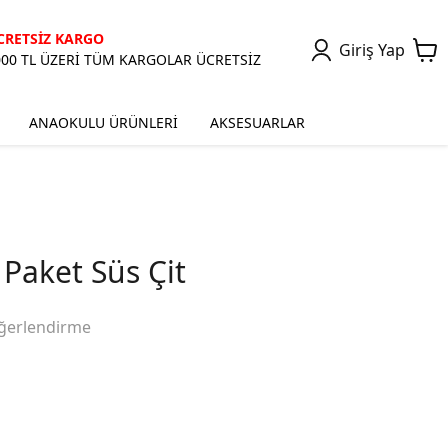
CRETSİZ KARGO
Giriş Yap
000 TL ÜZERİ TÜM KARGOLAR ÜCRETSİZ
ANAOKULU ÜRÜNLERİ
AKSESUARLAR
Paket Süs Çit
ğerlendirme