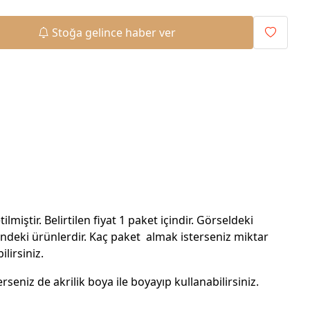
Stoğa gelince haber ver
tilmiştir. Belirtilen fiyat 1 paket içindir. Görseldeki
sindeki ürünlerdir. Kaç paket almak isterseniz miktar
ilirsiniz.
erseniz de akrilik boya ile boyayıp kullanabilirsiniz.