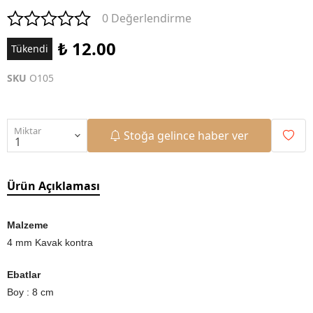
0 Değerlendirme
₺ 12.00
Tükendi
SKU
O105
Miktar
Stoğa gelince haber ver
Ürün Açıklaması
Malzeme
4 mm Kavak kontra
Ebatlar
Boy : 8 cm