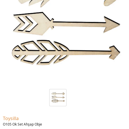
Toysilla
O105 Ok Set Ahşap Obje