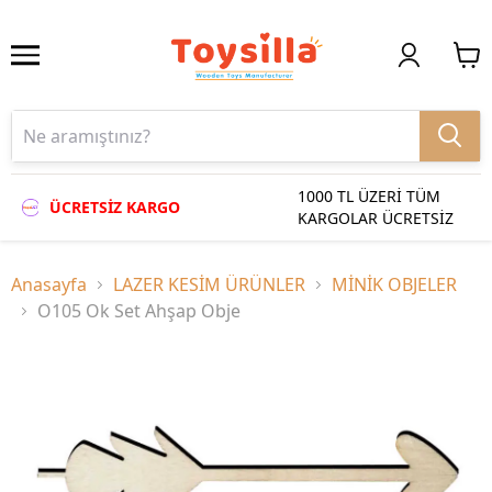
1000 TL ÜZERİ TÜM
ÜCRETSİZ KARGO
KARGOLAR ÜCRETSİZ
Anasayfa
LAZER KESİM ÜRÜNLER
MİNİK OBJELER
O105 Ok Set Ahşap Obje