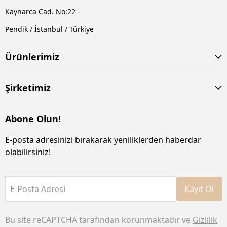
Kaynarca Cad. No:22 -
Pendik / İstanbul / Türkiye
Ürünlerimiz
Şirketimiz
Abone Olun!
E-posta adresinizi bırakarak yeniliklerden haberdar
olabilirsiniz!
E-Posta Adresi
Kayıt Ol
Bu site reCAPTCHA tarafından korunmaktadır ve
Gizlilik