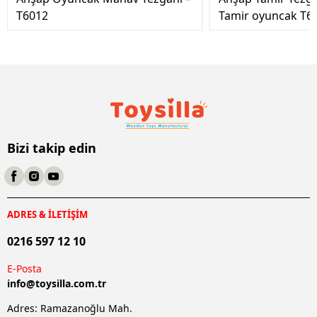
T6012
Tamir oyuncak T6
Bizi takip edin
ADRES & İLETİŞİM
0216 597 12 10
E-Posta
info@
toysilla.com.tr
Adres: Ramazanoğlu Mah.