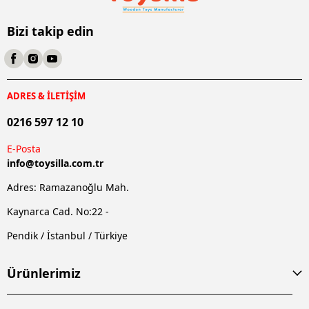
Bizi takip edin
ADRES & İLETİŞİM
0216 597 12 10
E-Posta
info@
toysilla.com.tr
Adres: Ramazanoğlu Mah.
Kaynarca Cad. No:22 -
Pendik / İstanbul / Türkiye
Ürünlerimiz