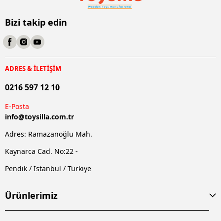
Bizi takip edin
ADRES & İLETİŞİM
0216 597 12 10
E-Posta
info@
toysilla.com.tr
Adres: Ramazanoğlu Mah.
Kaynarca Cad. No:22 -
Pendik / İstanbul / Türkiye
Ürünlerimiz