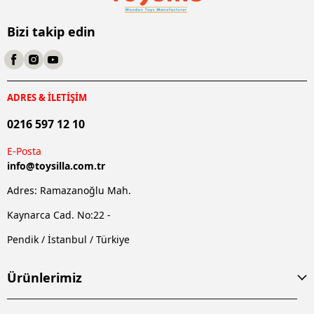
Bizi takip edin
ADRES & İLETİŞİM
0216 597 12 10
E-Posta
info@
toysilla.com.tr
Adres: Ramazanoğlu Mah.
Kaynarca Cad. No:22 -
Pendik / İstanbul / Türkiye
Ürünlerimiz