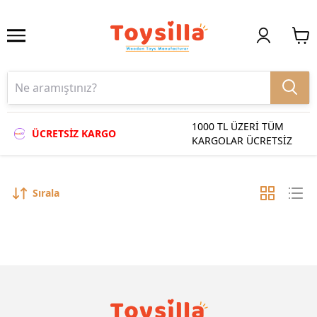
1000 TL ÜZERİ TÜM
ÜCRETSİZ KARGO
KARGOLAR ÜCRETSİZ
Sırala