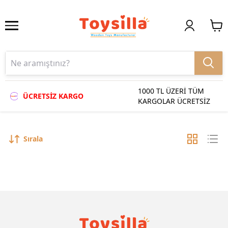
1000 TL ÜZERİ TÜM
ÜCRETSİZ KARGO
KARGOLAR ÜCRETSİZ
Sırala