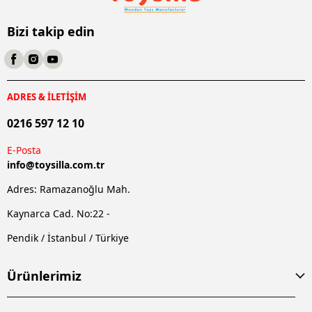
Bizi takip edin
ADRES & İLETİŞİM
0216 597 12 10
E-Posta
info@
toysilla.com.tr
Adres: Ramazanoğlu Mah.
Kaynarca Cad. No:22 -
Pendik / İstanbul / Türkiye
Ürünlerimiz