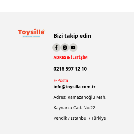
Bizi takip edin
ADRES & İLETİŞİM
0216 597 12 10
E-Posta
info@
toysilla.com.tr
Adres: Ramazanoğlu Mah.
Kaynarca Cad. No:22 -
Pendik / İstanbul / Türkiye