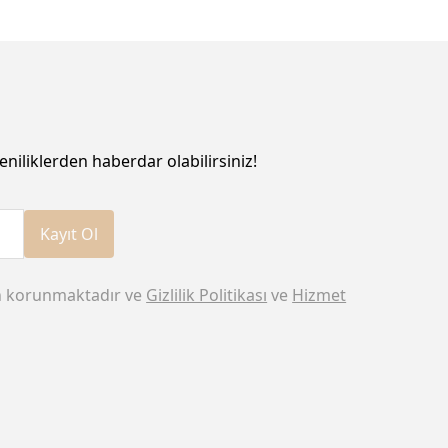
eniliklerden haberdar olabilirsiniz!
Kayıt Ol
n korunmaktadır ve
Gizlilik Politikası
ve
Hizmet