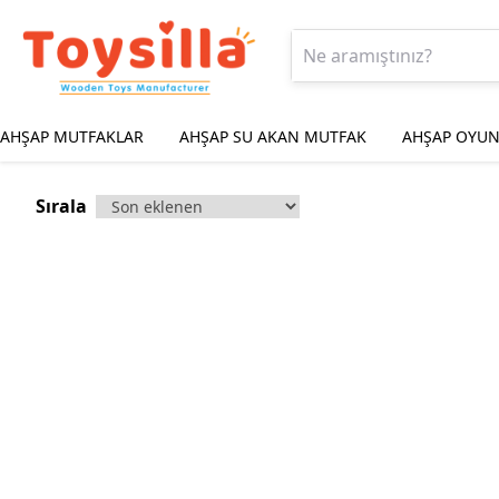
AHŞAP MUTFAKLAR
AHŞAP SU AKAN MUTFAK
AHŞAP OYUN
Sırala