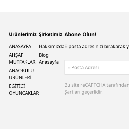
Abone Olun!
Ürünlerimiz
Şirketimiz
ANASAYFA
Hakkımızda
E-posta adresinizi bırakarak y
AHŞAP
Blog
MUTFAKLAR
Anasayfa
E-Posta Adresi
ANAOKULU
ÜRÜNLERİ
Bu site reCAPTCHA tarafında
EĞİTİCİ
Şartları
geçerlidir.
OYUNCAKLAR