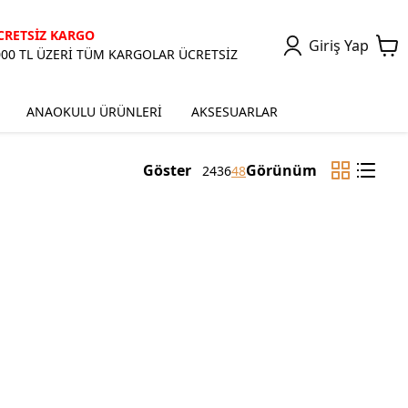
CRETSİZ KARGO
Giriş Yap
000 TL ÜZERİ TÜM KARGOLAR ÜCRETSİZ
ANAOKULU ÜRÜNLERİ
AKSESUARLAR
Göster
Görünüm
24
36
48