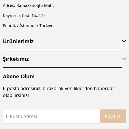
Adres: Ramazanoğlu Mah.
Kaynarca Cad. No:22 -
Pendik / İstanbul / Türkiye
Ürünlerimiz
Şirketimiz
Abone Olun!
E-posta adresinizi bırakarak yeniliklerden haberdar
olabilirsiniz!
E-Posta Adresi
Kayıt Ol