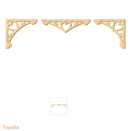
Toysilla