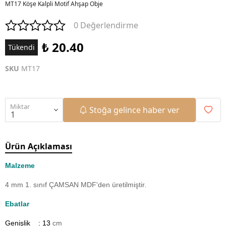
MT17 Köşe Kalpli Motif Ahşap Obje
0 Değerlendirme
₺ 20.40
Tükendi
SKU
MT17
Miktar
Stoğa gelince haber ver
Ürün Açıklaması
Malzeme
4 mm 1. sınıf ÇAMSAN MDF'den üretilmiştir.
Ebatlar
Genişlik : 13
cm