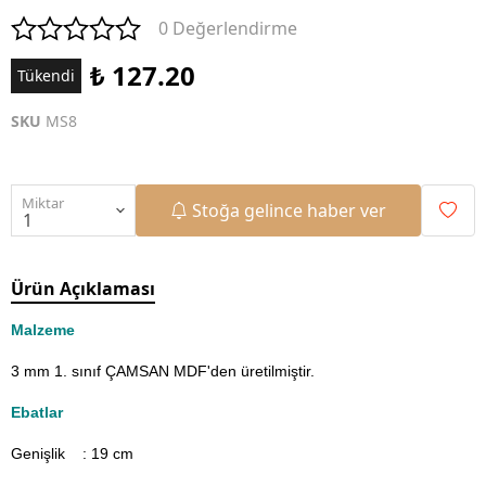
0 Değerlendirme
₺ 127.20
Tükendi
SKU
MS8
Miktar
Stoğa gelince haber ver
Ürün Açıklaması
Malzeme
3 mm 1. sınıf ÇAMSAN MDF'den üretilmiştir.
Ebatlar
Genişlik : 19
cm