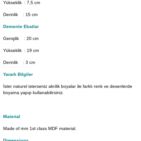
Yükseklik : 7,5 cm
Derinlik : 15 cm
Demonte Ebatlar
Genişlik : 20
cm
Yükseklik : 19 cm
Derinlik : 3 cm
Yararlı Bilgiler
İster naturel isterseniz akrilik boyalar ile farklı renk ve desenlerde
boyama yapıp kullanabilirsiniz.
Material
Made of mm 1st class MDF material.
Dimensions