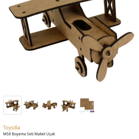
Toysilla
MS8 Boyama Seti Maket Uçak