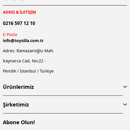
ADRES & İLETİŞİM
0216 597 12 10
E-Posta
info@
toysilla.com.tr
Adres: Ramazanoğlu Mah.
Kaynarca Cad. No:22 -
Pendik / İstanbul / Türkiye
Ürünlerimiz
Şirketimiz
Abone Olun!