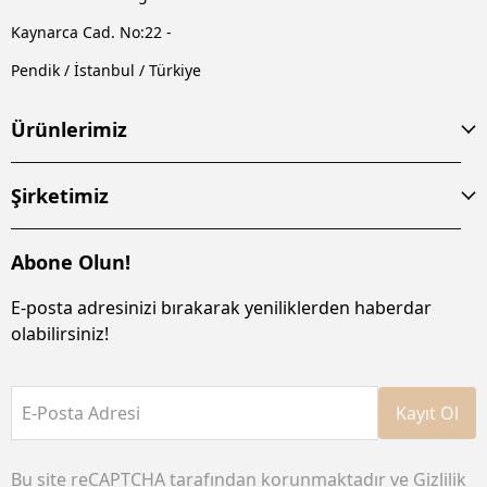
Kaynarca Cad. No:22 -
Pendik / İstanbul / Türkiye
Ürünlerimiz
Şirketimiz
Abone Olun!
E-posta adresinizi bırakarak yeniliklerden haberdar
olabilirsiniz!
E-Posta Adresi
Kayıt Ol
Bu site reCAPTCHA tarafından korunmaktadır ve
Gizlilik