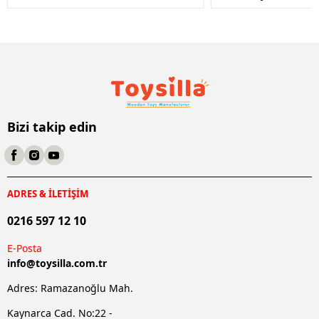
Bizi takip edin
ADRES & İLETİŞİM
0216 597 12 10
E-Posta
info@
toysilla.com.tr
Adres: Ramazanoğlu Mah.
Kaynarca Cad. No:22 -