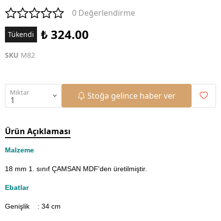
0 Değerlendirme
₺ 324.00
Tükendi
SKU
M82
Miktar
Stoğa gelince haber ver
Ürün Açıklaması
Malzeme
18 mm 1. sınıf ÇAMSAN MDF'den üretilmiştir.
Ebatlar
Genişlik : 34
cm