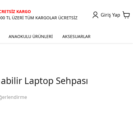
CRETSİZ KARGO
Giriş Yap
000 TL ÜZERİ TÜM KARGOLAR ÜCRETSİZ
ANAOKULU ÜRÜNLERİ
AKSESUARLAR
abilir Laptop Sehpası
ğerlendirme