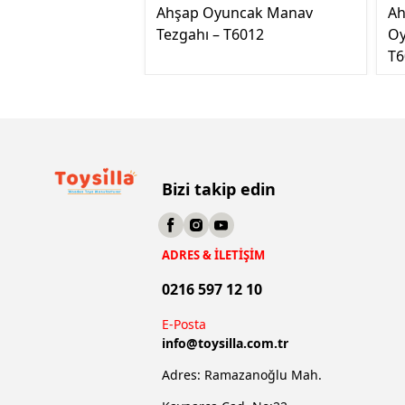
Ahşap Oyuncak Manav
Ah
Tezgahı – T6012
Oy
T6
Bizi takip edin
ADRES & İLETİŞİM
0216 597 12 10
E-Posta
info@
toysilla.com.tr
Adres: Ramazanoğlu Mah.