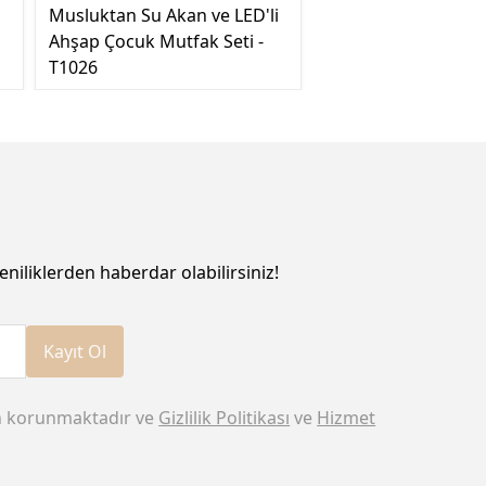
Musluktan Su Akan ve LED'li
Ahşap Çocuk Mutfak Seti -
T1026
eniliklerden haberdar olabilirsiniz!
Kayıt Ol
n korunmaktadır ve
Gizlilik Politikası
ve
Hizmet