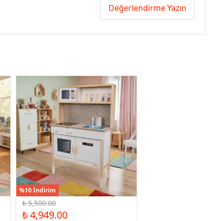
Değerlendirme Yazın
%10 İndirim
₺ 5,500.00
₺ 4,949.00