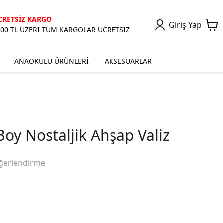
CRETSİZ KARGO
Giriş Yap
000 TL ÜZERİ TÜM KARGOLAR ÜCRETSİZ
ANAOKULU ÜRÜNLERİ
AKSESUARLAR
oy Nostaljik Ahşap Valiz
ğerlendirme