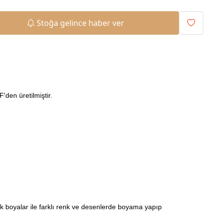
Stoğa gelince haber ver
den üretilmiştir.
ilik boyalar ile farklı renk ve desenlerde boyama yapıp