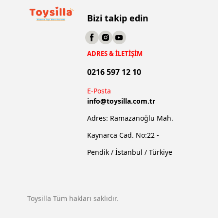
Bizi takip edin
ADRES & İLETİŞİM
0216 597 12 10
E-Posta
info@
toysilla.com.tr
Adres: Ramazanoğlu Mah.
Kaynarca Cad. No:22 -
Pendik / İstanbul / Türkiye
Toysilla Tüm hakları saklıdır.