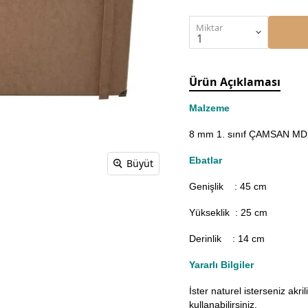
Miktar
Ürün Açıklaması
Malzeme
8 mm 1. sınıf ÇAMSAN MDF'
Ebatlar
Büyüt
Genişlik : 45
cm
Yükseklik : 25 cm
Derinlik : 14 cm
Yararlı Bilgiler
İster naturel isterseniz akr
kullanabilirsiniz.