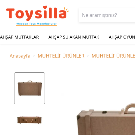
AHŞAP MUTFAKLAR
AHŞAP SU AKAN MUTFAK
AHŞAP OYUN
Anasayfa
MUHTELİF ÜRÜNLER
MUHTELİF ÜRÜNL