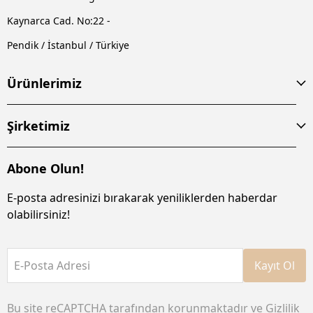
Kaynarca Cad. No:22 -
Pendik / İstanbul / Türkiye
Ürünlerimiz
Şirketimiz
Abone Olun!
E-posta adresinizi bırakarak yeniliklerden haberdar
olabilirsiniz!
E-Posta Adresi
Kayıt Ol
Bu site reCAPTCHA tarafından korunmaktadır ve
Gizlilik