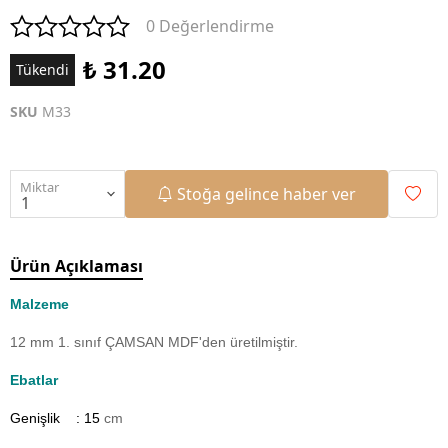
0 Değerlendirme
₺ 31.20
Tükendi
SKU
M33
Miktar
Stoğa gelince haber ver
Ürün Açıklaması
Malzeme
12 mm 1. sınıf ÇAMSAN MDF'den üretilmiştir.
Ebatlar
Genişlik : 15
cm