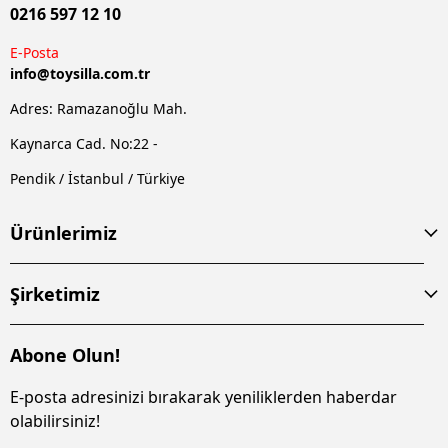
0216 597 12 10
E-Posta
info@
toysilla.com.tr
Adres: Ramazanoğlu Mah.
Kaynarca Cad. No:22 -
Pendik / İstanbul / Türkiye
Ürünlerimiz
Şirketimiz
Abone Olun!
E-posta adresinizi bırakarak yeniliklerden haberdar
olabilirsiniz!