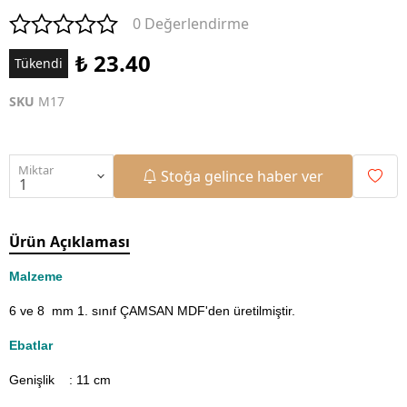
0 Değerlendirme
₺ 23.40
Tükendi
SKU
M17
Miktar
Stoğa gelince haber ver
Ürün Açıklaması
Malzeme
6 ve 8 mm 1. sınıf ÇAMSAN MDF'den üretilmiştir.
Ebatlar
Genişlik : 11
cm