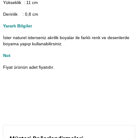
Yükseklik : 11 cm
Derinlik : 0,8 cm
Yararlı Bilgiler
İster naturel isterseniz akrilik boyalar ile farklı renk ve desenlerde
boyama yapıp kullanabilirsiniz.
Not
Fiyat ürünün adet fiyatıdır.