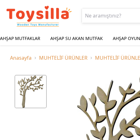
AHŞAP MUTFAKLAR
AHŞAP SU AKAN MUTFAK
AHŞAP OYUN
Anasayfa
MUHTELİF ÜRÜNLER
MUHTELİF ÜRÜNL