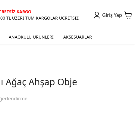
CRETSİZ KARGO
Giriş Yap
000 TL ÜZERİ TÜM KARGOLAR ÜCRETSİZ
ANAOKULU ÜRÜNLERİ
AKSESUARLAR
ı Ağaç Ahşap Obje
ğerlendirme