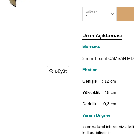
Miktar
Ürün Açıklaması
Malzeme
3 mm 1. sınıf ÇAMSAN MDF'
Ebatlar
Büyüt
Genişlik : 12
cm
Yükseklik : 15 cm
Derinlik : 0,3 cm
Yararlı Bilgiler
İster naturel isterseniz akr
kullanabilirsiniz.