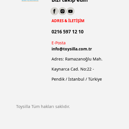
ADRES & İLETİŞİM
0216 597 12 10
E-Posta
info@
toysilla.com.tr
Adres: Ramazanoğlu Mah.
Kaynarca Cad. No:22 -
Pendik / İstanbul / Türkiye
Toysilla Tüm hakları saklıdır.