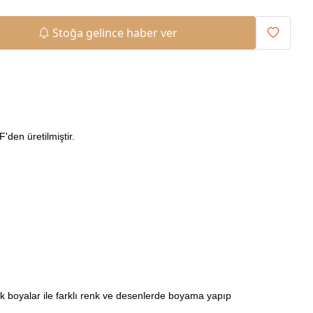
Stoğa gelince haber ver
den üretilmiştir.
ilik boyalar ile farklı renk ve desenlerde boyama yapıp