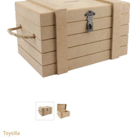
Toysilla