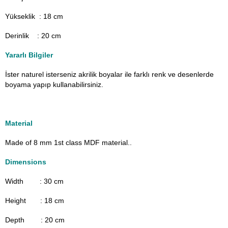
Yükseklik : 18 cm
Derinlik : 20 cm
Yararlı Bilgiler
İster naturel isterseniz akrilik boyalar ile farklı renk ve desenlerde
boyama yapıp kullanabilirsiniz.
Material
Made of 8 mm 1st class MDF material.
.
Dimensions
Width : 30
cm
Height : 18 cm
Depth : 20 cm