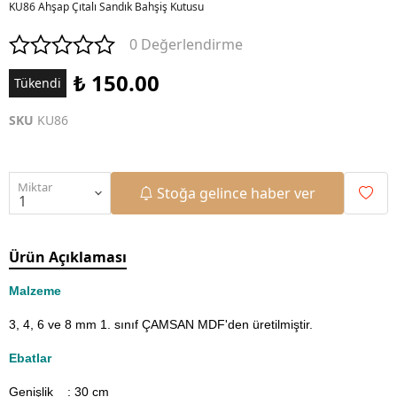
KU86 Ahşap Çıtalı Sandık Bahşiş Kutusu
0 Değerlendirme
₺ 150.00
Tükendi
SKU
KU86
Miktar
Stoğa gelince haber ver
Ürün Açıklaması
Malzeme
3, 4, 6 ve 8
mm 1. sınıf ÇAMSAN MDF'den üretilmiştir.
Ebatlar
Genişlik : 30
cm