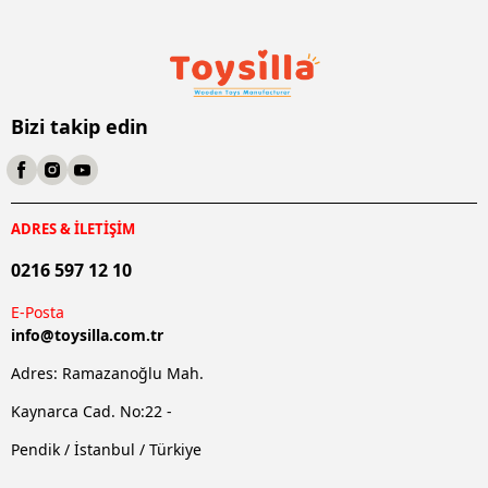
Bizi takip edin
ADRES & İLETİŞİM
0216 597 12 10
E-Posta
info@
toysilla.com.tr
Adres: Ramazanoğlu Mah.
Kaynarca Cad. No:22 -
Pendik / İstanbul / Türkiye