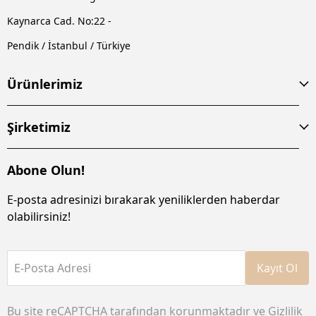
Kaynarca Cad. No:22 -
Pendik / İstanbul / Türkiye
Ürünlerimiz
Şirketimiz
Abone Olun!
E-posta adresinizi bırakarak yeniliklerden haberdar
olabilirsiniz!
E-Posta Adresi
Kayıt Ol
Bu site reCAPTCHA tarafından korunmaktadır ve
Gizlilik