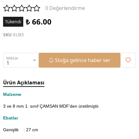
0 Değerlendirme
₺ 66.00
Tükendi
SKU
KU85
Miktar
Stoğa gelince haber ver
Ürün Açıklaması
Malzeme
3 ve 8 mm 1. sınıf ÇAMSAN MDF'den üretilmiştir.
Ebatlar
Genişlik : 27
cm