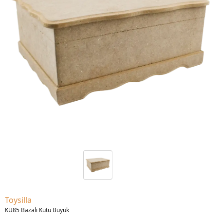
Toysilla
KU85 Bazalı Kutu Büyük