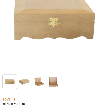
Toysilla
KU78 Klipsli Kutu