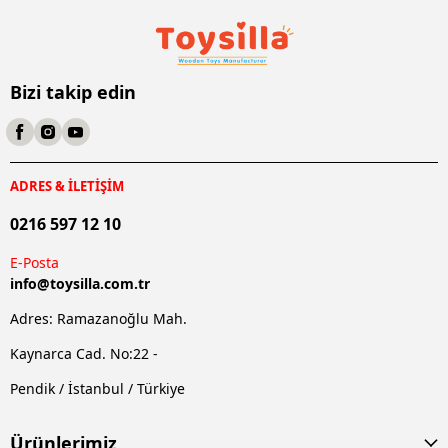
Bizi takip edin
ADRES & İLETİŞİM
0216 597 12 10
E-Posta
info@
toysilla.com.tr
Adres: Ramazanoğlu Mah.
Kaynarca Cad. No:22 -
Pendik / İstanbul / Türkiye
Ürünlerimiz