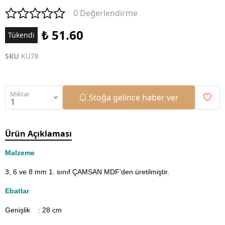
0 Değerlendirme
₺ 51.60
Tükendi
SKU
KU78
Miktar
Stoğa gelince haber ver
Ürün Açıklaması
Malzeme
3, 6 ve 8 mm 1. sınıf ÇAMSAN MDF'den üretilmiştir.
Ebatlar
Genişlik : 28
cm