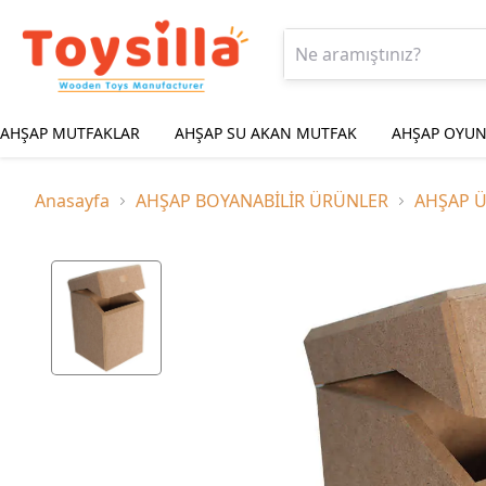
AHŞAP MUTFAKLAR
AHŞAP SU AKAN MUTFAK
AHŞAP OYUN
Anasayfa
AHŞAP BOYANABİLİR ÜRÜNLER
AHŞAP 