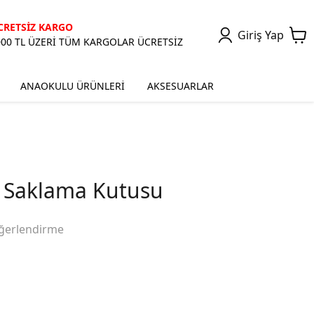
CRETSİZ KARGO
Giriş Yap
000 TL ÜZERİ TÜM KARGOLAR ÜCRETSİZ
ANAOKULU ÜRÜNLERİ
AKSESUARLAR
 Saklama Kutusu
ğerlendirme