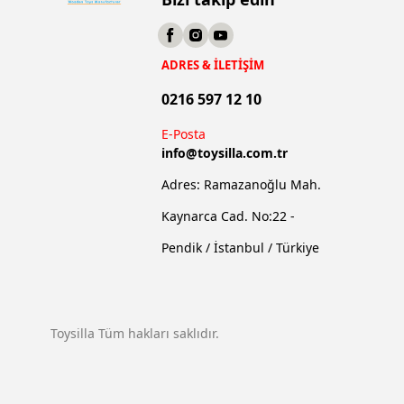
ADRES & İLETİŞİM
0216 597 12 10
E-Posta
info@
toysilla.com.tr
Adres: Ramazanoğlu Mah.
Kaynarca Cad. No:22 -
Pendik / İstanbul / Türkiye
Toysilla Tüm hakları saklıdır.