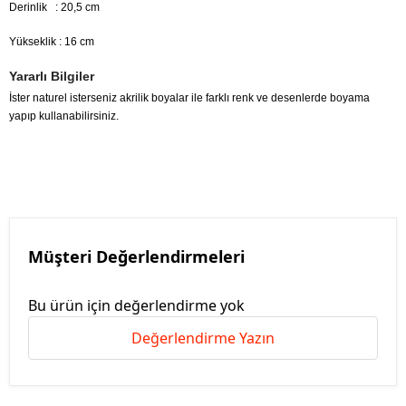
Derinlik : 20,5 cm
Yükseklik : 16 cm
Yararlı Bilgiler
İster naturel isterseniz akrilik boyalar ile farklı renk ve desenlerde boyama
yapıp kullanabilirsiniz.
Müşteri Değerlendirmeleri
Bu ürün için değerlendirme yok
Değerlendirme Yazın