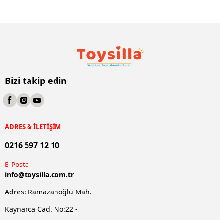
Bizi takip edin
ADRES & İLETİŞİM
0216 597 12 10
E-Posta
info@
toysilla.com.tr
Adres: Ramazanoğlu Mah.
Kaynarca Cad. No:22 -