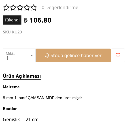
0 Değerlendirme
₺ 106.80
Tükendi
SKU
KU29
Miktar
Stoğa gelince haber ver
Ürün Açıklaması
Malzeme
8 mm 1. sınıf ÇAMSAN MDF'den üretilmiştir.
Ebatlar
Genişlik : 21 cm