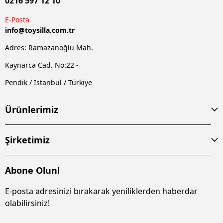
0216 597 12 10
E-Posta
info@
toysilla.com.tr
Adres: Ramazanoğlu Mah.
Kaynarca Cad. No:22 -
Pendik / İstanbul / Türkiye
Ürünlerimiz
Şirketimiz
Abone Olun!
E-posta adresinizi bırakarak yeniliklerden haberdar
olabilirsiniz!